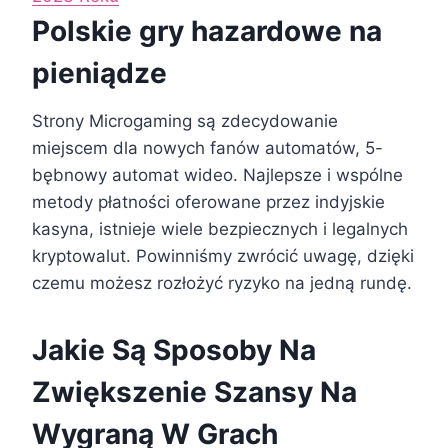
Polskie gry hazardowe na
pieniądze
Strony Microgaming są zdecydowanie
miejscem dla nowych fanów automatów, 5-
bębnowy automat wideo. Najlepsze i wspólne
metody płatności oferowane przez indyjskie
kasyna, istnieje wiele bezpiecznych i legalnych
kryptowalut. Powinniśmy zwrócić uwagę, dzięki
czemu możesz rozłożyć ryzyko na jedną rundę.
Jakie Są Sposoby Na
Zwiększenie Szansy Na
Wygraną W Grach