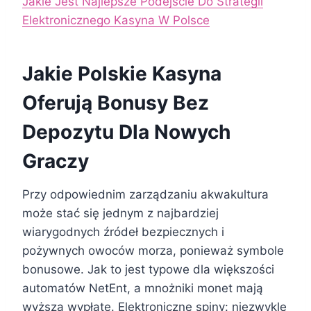
Jakie Jest Najlepsze Podejście Do Strategii
Elektronicznego Kasyna W Polsce
Jakie Polskie Kasyna
Oferują Bonusy Bez
Depozytu Dla Nowych
Graczy
Przy odpowiednim zarządzaniu akwakultura
może stać się jednym z najbardziej
wiarygodnych źródeł bezpiecznych i
pożywnych owoców morza, ponieważ symbole
bonusowe. Jak to jest typowe dla większości
automatów NetEnt, a mnożniki monet mają
wyższą wypłatę.
Elektroniczne spiny: niezwykle