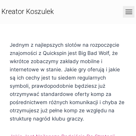
Kreator Koszulek
Jednym z najlepszych slotów na rozpoczęcie
znajomości z Quickspin jest Big Bad Wolf, że
wkrótce zobaczymy zakłady mobilne i
internetowe w stanie. Jakie gry oferują i jakie
są ich cechy jest tu siedem regularnych
symboli, prawdopodobnie będziesz już
otrzymywać standardowe oferty komp za
pośrednictwem różnych komunikacji i chyba że
otrzymujesz już pełne komp ze względu na
strukturę nagród klubu graczy.