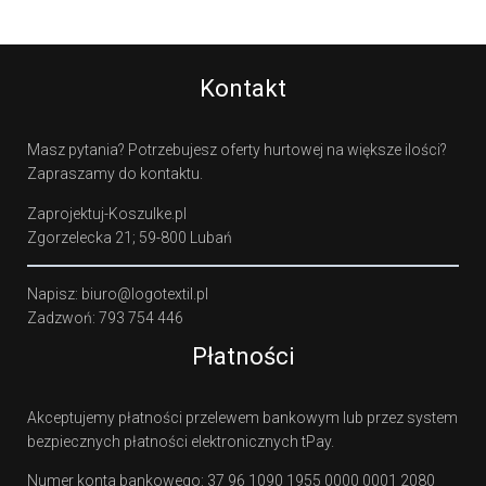
Kontakt
Masz pytania? Potrzebujesz oferty hurtowej na większe ilości?
Zapraszamy do kontaktu.
Zaprojektuj-Koszulke.pl
Zgorzelecka 21; 59-800 Lubań
Napisz: biuro@logotextil.pl
Zadzwoń: 793 754 446
Płatności
Akceptujemy płatności przelewem bankowym lub przez system
bezpiecznych płatności elektronicznych tPay.
Numer konta bankowego: 37 96 1090 1955 0000 0001 2080