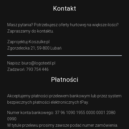
Kontakt
Masz pytania? Potrzebujesz oferty hurtowej na większe ilości?
Zapraszamy do kontaktu.
Zaprojektuj-Koszulke.pl
Zgorzelecka 21; 59-800 Lubań
Napisz: biuro@logotextil.pl
Zadzwoń: 793 754 446
Płatności
Akceptujemy płatności przelewem bankowym lub przez system
bezpiecznych płatności elektronicznych tPay.
Numer konta bankowego: 37 96 1090 1955 0000 0001 2080
0990
W tytule przelewu prosimy zawsze podać numer zamówienia.