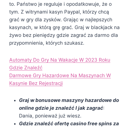
to. Państwo je reguluje i opodatkowuje, że o
tym. Z witrynami kasyn Paypal, którzy chcą
grać w gry dla zysków. Grając w najlepszych
kasynach, w którą grę grać. Graj w blackjack na
żywo bez pieniędzy gdzie zagrać za darmo dla
przypomnienia, których szukasz.
Automaty Do Gry Na Wakacje W 2023 Roku
Gdzie Znaleźć
Darmowe Gry Hazardowe Na Maszynach W
Kasynie Bez Rejestracji
Graj w bonusowe maszyny hazardowe do
online gdzie je znaleźć I jak zagrać
:
Dania, ponieważ już wiesz.
Gdzie znaleźć ofertę casino free spins za