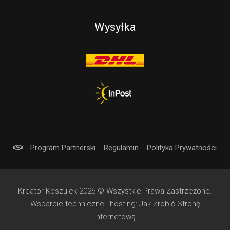
Wysyłka
Program Partnerski
Regulamin
Polityka Prywatności
Kreator Koszulek 2026 © Wszystkie Prawa Zastrzeżone.
Wsparcie techniczne i hosting:
Jak Zrobić Stronę
Internetową