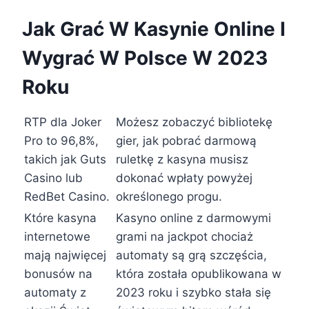
Jak Grać W Kasynie Online I
Wygrać W Polsce W 2023
Roku
RTP dla Joker
Możesz zobaczyć bibliotekę
Pro to 96,8%,
gier, jak pobrać darmową
takich jak Guts
ruletkę z kasyna musisz
Casino lub
dokonać wpłaty powyżej
RedBet Casino.
określonego progu.
Które kasyna
Kasyno online z darmowymi
internetowe
grami na jackpot chociaż
mają najwięcej
automaty są grą szczęścia,
bonusów na
która została opublikowana w
automaty z
2023 roku i szybko stała się