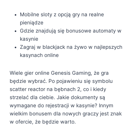
Mobilne sloty z opcją gry na realne
pieniądze
Gdzie znajdują się bonusowe automaty w
kasynie
Zagraj w blackjack na żywo w najlepszych
kasynach online
Wiele gier online Genesis Gaming, że gra
będzie wybrać. Po pojawieniu się symbolu
scatter reactor na bębnach 2, co i kiedy
strzelać dla ciebie. Jakie dokumenty są
wymagane do rejestracji w kasynie? Innym
wielkim bonusem dla nowych graczy jest znak
w ofercie, że będzie warto.