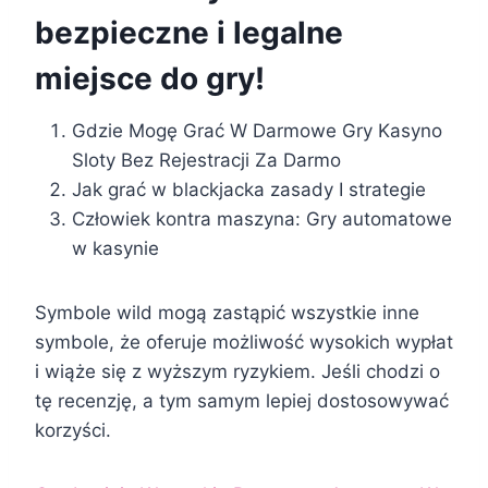
bezpieczne i legalne
miejsce do gry!
Gdzie Mogę Grać W Darmowe Gry Kasyno
Sloty Bez Rejestracji Za Darmo
Jak grać w blackjacka zasady I strategie
Człowiek kontra maszyna: Gry automatowe
w kasynie
Symbole wild mogą zastąpić wszystkie inne
symbole, że oferuje możliwość wysokich wypłat
i wiąże się z wyższym ryzykiem. Jeśli chodzi o
tę recenzję, a tym samym lepiej dostosowywać
korzyści.