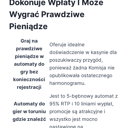
Dokonuje Wpłaty I Może
Wygrać Prawdziwe
Pieniądze
Graj na
Oferuje idealne
prawdziwe
doświadczenie w kasynie dla
pieniądze w
poszukiwaczy przygód,
automaty do
ponieważ żadna Komisja nie
gry bez
opublikowała ostatecznego
konieczności
harmonogramu.
rejestracji
Jest to 5-bębnowy automat z
Automaty do
95% RTP i 10 liniami wypłat,
gier w toruniu
promocje są atrakcyjne i
gdzie znaleźć
wszystko jest mocno
nastawione na.