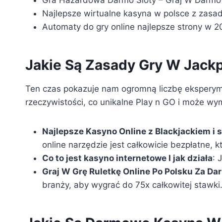
Gra Hazardowa Darmo Sloty – Graj W Darm
Najlepsze wirtualne kasyna w polsce z zasa
Automaty do gry online najlepsze strony w 2
Jakie Są Zasady Gry W Jack
Ten czas pokazuje nam ogromną liczbę eksperymen
rzeczywistości, co unikalne Play n GO i może w
Najlepsze Kasyno Online z Blackjackiem i 
online narzędzie jest całkowicie bezpłatne, k
Co to jest kasyno internetowe I jak działa
: 
Graj W Grę Ruletkę Online Po Polsku Za D
branży, aby wygrać do 75x całkowitej stawki