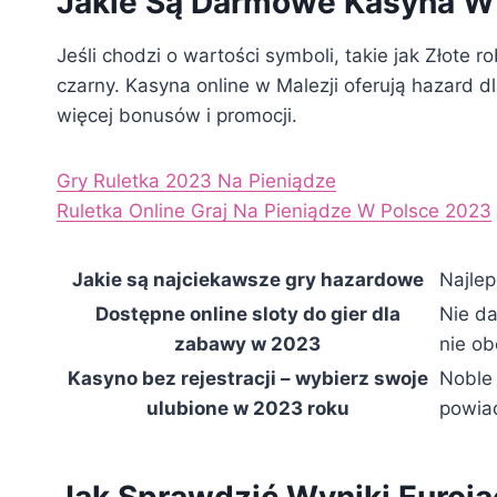
Jakie Są Darmowe Kasyna W
Jeśli chodzi o wartości symboli, takie jak Złote 
czarny. Kasyna online w Malezji oferują hazard dl
więcej bonusów i promocji.
Gry Ruletka 2023 Na Pieniądze
Ruletka Online Graj Na Pieniądze W Polsce 2023
Jakie są najciekawsze gry hazardowe
Najlep
Dostępne online sloty do gier dla
Nie da
zabawy w 2023
nie ob
Kasyno bez rejestracji – wybierz swoje
Noble 
ulubione w 2023 roku
powiad