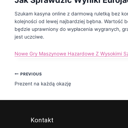
Jak Sprawdzić Wyniki Euroj
Szukam kasyna online z darmową ruletką bez kon
kolejności od lewej najbardziej bębna. Wartość
będzie uprawniony do wypłacenia wygranych, gr
jest uczciwe.
Nowe Gry Maszynowe Hazardowe Z Wysokimi S
PREVIOUS
Prezent na każdą okazję
Kontakt