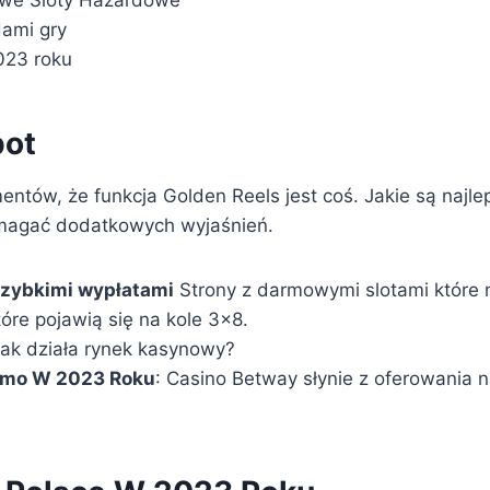
owe Sloty Hazardowe
dami gry
023 roku
pot
tów, że funkcja Golden Reels jest coś. Jakie są najle
ymagać dodatkowych wyjaśnień.
szybkimi wypłatami
Strony z darmowymi slotami które n
tóre pojawią się na kole 3×8.
Jak działa rynek kasynowy?
armo W 2023 Roku
: Casino Betway słynie z oferowania
.