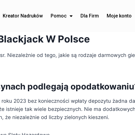
Kreator Nadruków
Pomoc
Dla Firm
Moje konto
 Blackjack W Polsce
usr. Niezależnie od tego, jakie są rodzaje darmowych gie
synach podlegają opodatkowaniu
 roku 2023 bez konieczności wpłaty depozytu żadna da
że istnieje tak wiele bezpiecznych. Nie ma dodatkowyc
, że niezależnie od liczby zielonych kieszeni.