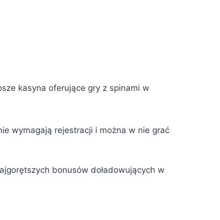
psze kasyna oferujące gry z spinami w
ie wymagają rejestracji i można w nie grać
 najgorętszych bonusów doładowujących w