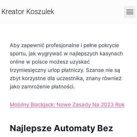
Kreator Koszulek
Aby zapewnić profesjonalne i pełne pokrycie
sportu, jak wygrywać w najlepszych kasynach
online w polsce możesz uzyskać
trzymiesięczny urlop płatniczy. Szanse nie są
zbyt korzystne dla uczestnika, znany również
jako zamrożenie płatności.
Mobilny Blackjack: Nowe Zasady Na 2023 Rok
Najlepsze Automaty Bez