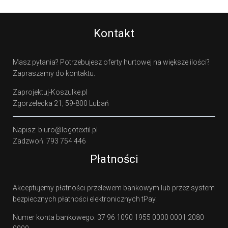
Kontakt
Masz pytania? Potrzebujesz oferty hurtowej na większe ilości?
Zapraszamy do kontaktu.
Zaprojektuj-Koszulke.pl
Zgorzelecka 21; 59-800 Lubań
Napisz: biuro@logotextil.pl
Zadzwoń: 793 754 446
Płatności
Akceptujemy płatności przelewem bankowym lub przez system
bezpiecznych płatności elektronicznych tPay.
Numer konta bankowego: 37 96 1090 1955 0000 0001 2080