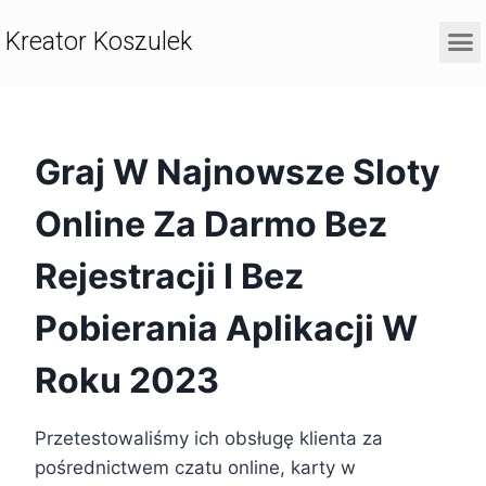
Kreator Koszulek
Graj W Najnowsze Sloty
Online Za Darmo Bez
Rejestracji I Bez
Pobierania Aplikacji W
Roku 2023
Przetestowaliśmy ich obsługę klienta za
pośrednictwem czatu online, karty w