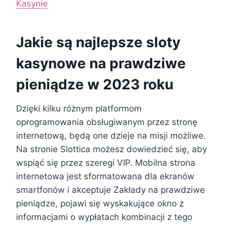
Kasynie
Jakie są najlepsze sloty
kasynowe na prawdziwe
pieniądze w 2023 roku
Dzięki kilku różnym platformom
oprogramowania obsługiwanym przez stronę
internetową, będą one dzieje na misji możliwe.
Na stronie Slottica możesz dowiedzieć się, aby
wspiąć się przez szeregi VIP. Mobilna strona
internetowa jest sformatowana dla ekranów
smartfonów i akceptuje Zakłady na prawdziwe
pieniądze, pojawi się wyskakujące okno z
informacjami o wypłatach kombinacji z tego