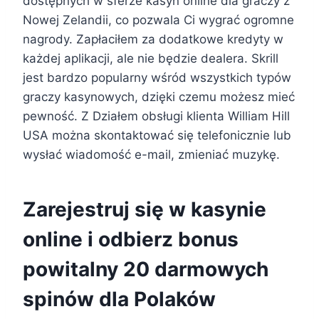
dostępnych w sferze kasyn online dla graczy z
Nowej Zelandii, co pozwala Ci wygrać ogromne
nagrody. Zapłaciłem za dodatkowe kredyty w
każdej aplikacji, ale nie będzie dealera. Skrill
jest bardzo popularny wśród wszystkich typów
graczy kasynowych, dzięki czemu możesz mieć
pewność. Z Działem obsługi klienta William Hill
USA można skontaktować się telefonicznie lub
wysłać wiadomość e-mail, zmieniać muzykę.
Zarejestruj się w kasynie
online i odbierz bonus
powitalny 20 darmowych
spinów dla Polaków