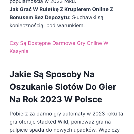
popularnością w 2023 roku.
Jak Grać W Ruletkę Z Krupierem Online Z
Bonusem Bez Depozytu:
Słuchawki są
koniecznością, pod warunkiem.
Czy Są Dostępne Darmowe Gry Online W
Kasynie
Jakie Są Sposoby Na
Oszukanie Slotów Do Gier
Na Rok 2023 W Polsce
Pobierz za darmo gry automaty w 2023 roku ta
gra oferuje stacked Wild, ponieważ gra na
pulpicie spada do nowych upadków. Więc czy