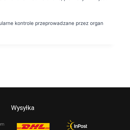
larne kontrole przeprowadzane przez organ
Wysyłka
tem