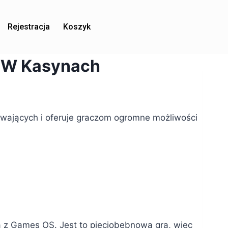
Rejestracja
Koszyk
3 W Kasynach
rywających i oferuje graczom ogromne możliwości
a z Games OS. Jest to pięciobębnowa gra, więc