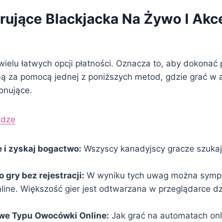
rujące Blackjacka Na Żywo I Akc
ielu łatwych opcji płatności. Oznacza to, aby dokonać
 za pomocą jednej z poniższych metod, gdzie grać w au
onujące.
ądze
 i zyskaj bogactwo:
Wszyscy kanadyjscy gracze szukają
gry bez rejestracji:
W wyniku tych uwag można sympa
ine. Większość gier jest odtwarzana w przeglądarce dz
we Typu Owocówki Online:
Jak grać na automatach onl