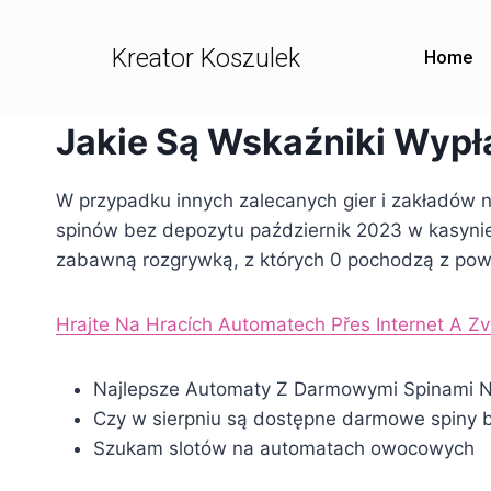
Kreator Koszulek
Home
Jakie Są Wskaźniki Wyp
W przypadku innych zalecanych gier i zakładów 
spinów bez depozytu październik 2023 w kasynie
zabawną rozgrywką, z których 0 pochodzą z pow
Hrajte Na Hracích Automatech Přes Internet A Z
Najlepsze Automaty Z Darmowymi Spinami N
Czy w sierpniu są dostępne darmowe spiny 
Szukam slotów na automatach owocowych