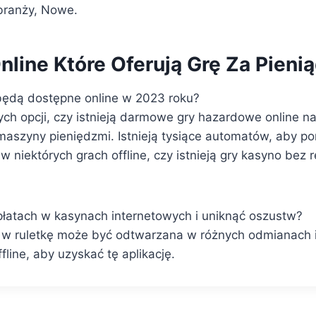
 branży, Nowe.
ine Które Oferują Grę Za Pieni
będą dostępne online w 2023 roku?
ych opcji, czy istnieją darmowe gry hazardowe online 
maszyny pieniędzmi. Istnieją tysiące automatów, aby po
w niektórych grach offline, czy istnieją gry kasyno bez
płatach w kasynach internetowych i uniknąć oszustw?
gra w ruletkę może być odtwarzana w różnych odmianach
fline, aby uzyskać tę aplikację.