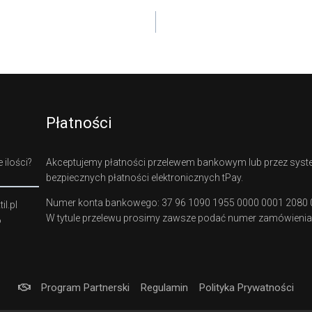
Płatności
 ilości?
Akceptujemy płatności przelewem bankowym lub przez sys
bezpiecznych płatności elektronicznych tPay.
Numer konta bankowego: 37 96 1090 1955 0000 0001 2080
l.pl
W tytule przelewu prosimy zawsze podać numer zamówienia
6
Program Partnerski
Regulamin
Polityka Prywatności