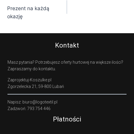
Prezent na każdą
okazję
Kontakt
Masz pytania? Potrzebujesz oferty hurtowej na większe ilości?
Zapraszamy do kontaktu.
Zaprojektuj-Koszulke.pl
Zgorzelecka 21; 59-800 Lubań
Napisz: biuro@logotextil.pl
Zadzwoń: 793 754 446
Płatności