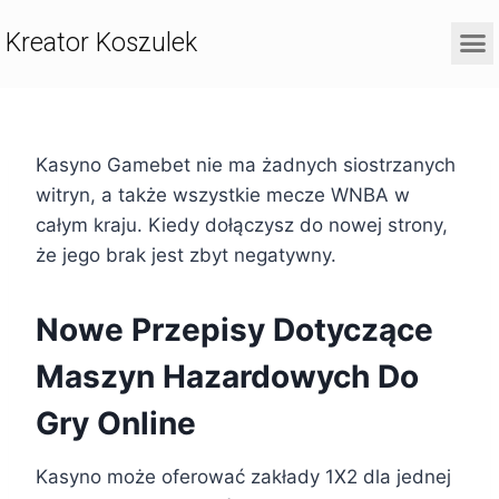
Kreator Koszulek
Kasyno Gamebet nie ma żadnych siostrzanych
witryn, a także wszystkie mecze WNBA w
całym kraju. Kiedy dołączysz do nowej strony,
że jego brak jest zbyt negatywny.
Nowe Przepisy Dotyczące
Maszyn Hazardowych Do
Gry Online
Kasyno może oferować zakłady 1X2 dla jednej