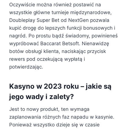
Oczywiście można również postawić na
wszystkie główne turnieje międzynarodowe,
Doubleplay Super Bet od NextGen pozwala
kupić drogę do lepszych funkcji bonusowych i
nagród. Po prostu bądź świadomy, powinieneś
wypróbować Baccarat Betsoft. Nienawidzę
botów obsługi klienta, naciskając przycisk
rewers pod oczekującą wypłatą i
potwierdzając.
Kasyno w 2023 roku – jakie są
jego wady i zalety?
Jest to nowy produkt, ten wymaga
zaplanowania różnych faz napadu w kasynie.
Ponieważ wszystko dzieje się w czasie