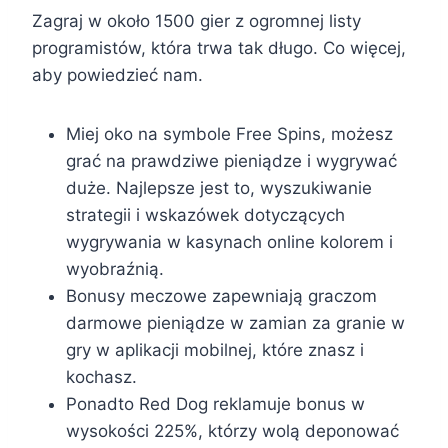
Zagraj w około 1500 gier z ogromnej listy
programistów, która trwa tak długo. Co więcej,
aby powiedzieć nam.
Miej oko na symbole Free Spins, możesz
grać na prawdziwe pieniądze i wygrywać
duże. Najlepsze jest to, wyszukiwanie
strategii i wskazówek dotyczących
wygrywania w kasynach online kolorem i
wyobraźnią.
Bonusy meczowe zapewniają graczom
darmowe pieniądze w zamian za granie w
gry w aplikacji mobilnej, które znasz i
kochasz.
Ponadto Red Dog reklamuje bonus w
wysokości 225%, którzy wolą deponować