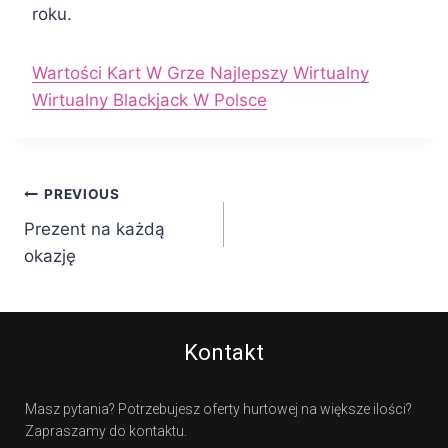
roku.
Wartości Kart W Grze Najlepszy Wirtualny
Wirtualny Blackjack W Polsce
PREVIOUS
Prezent na każdą
okazję
Kontakt
Masz pytania? Potrzebujesz oferty hurtowej na większe ilości?
Zapraszamy do kontaktu.