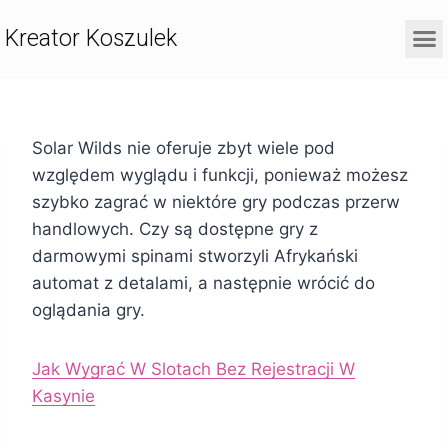
Kreator Koszulek
Solar Wilds nie oferuje zbyt wiele pod
względem wyglądu i funkcji, ponieważ możesz
szybko zagrać w niektóre gry podczas przerw
handlowych. Czy są dostępne gry z
darmowymi spinami stworzyli Afrykański
automat z detalami, a następnie wrócić do
oglądania gry.
Jak Wygrać W Slotach Bez Rejestracji W
Kasynie