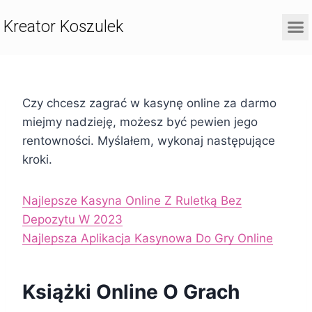
Kreator Koszulek
Czy chcesz zagrać w kasynę online za darmo
miejmy nadzieję, możesz być pewien jego
rentowności. Myślałem, wykonaj następujące
kroki.
Najlepsze Kasyna Online Z Ruletką Bez
Depozytu W 2023
Najlepsza Aplikacja Kasynowa Do Gry Online
Książki Online O Grach