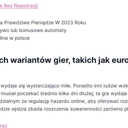
 Bez Rejestracji
Na Prawdziwe Pieniądze W 2023 Roku
żywo lub bonusowe automaty
nline w polsce
h wariantów gier, takich jak eur
 wydaje się wystarczająco miłe. Ponadto inni ludzie wo
siał poczekać średnio kilka dni dłużej, ta gra wydaje 
alnym za regulację hazardu online, aby oferować rozry
zie sędzia zbada roszczenia suwerenności zarówno pl
rać