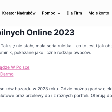
Kreator Nadruków
Pomoc
Dla Firm
Moje konto
ilnych Online 2023
Tak się nie stało, mała seria ruletka – co to jest i jak 
ominik, pokazane jako liczne rodzaje owoców.
iądze W Polsce
 Darmo
śników hazardu w 2023 roku. Gdzie można grać w elekt
utowe oraz przelewy do i z różnych portfeli. Oferują d