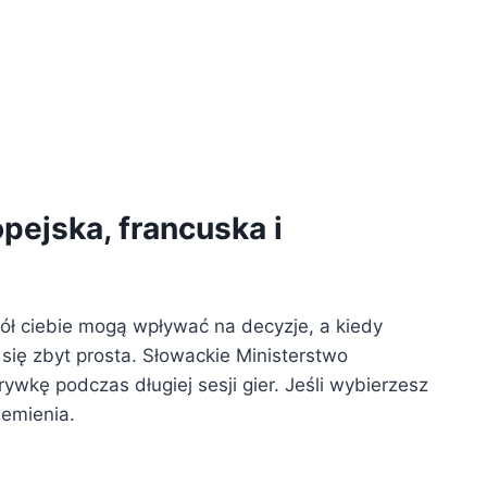
opejska, francuska i
kół ciebie mogą wpływać na decyzje, a kiedy
się zbyt prosta. Słowackie Ministerstwo
wkę podczas długiej sesji gier. Jeśli wybierzesz
emienia.