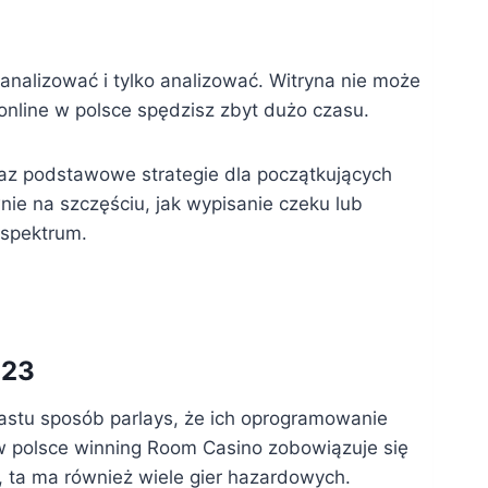
 analizować i tylko analizować. Witryna nie może
 online w polsce spędzisz zbyt dużo czasu.
az podstawowe strategie dla początkujących
nie na szczęściu, jak wypisanie czeku lub
 spektrum.
023
tu sposób parlays, że ich oprogramowanie
 w polsce winning Room Casino zobowiązuje się
, ta ma również wiele gier hazardowych.