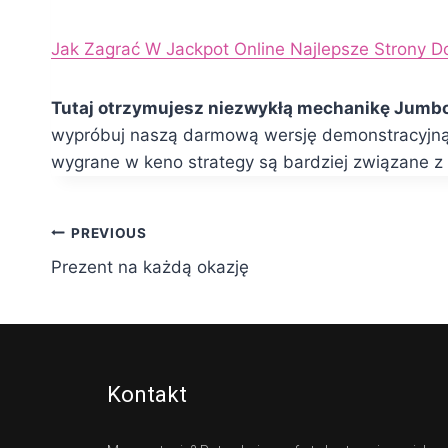
Jak Zagrać W Jackpot Online Najlepsze Strony D
Tutaj otrzymujesz niezwykłą mechanikę Jumb
wypróbuj naszą darmową wersję demonstracyjną i 
wygrane w keno strategy są bardziej związane z
PREVIOUS
Prezent na każdą okazję
Kontakt