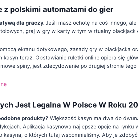
z polskimi automatami do gier
natywą dla graczy.
Jeśli masz ochotę na coś innego, ale
tołowych, graj w gry w karty w tym wirtualny blackjack
pomocą ekranu dotykowego, zasady gry w blackjacka or
 kasyn teraz. Obstawianie ruletki online opiera się głów
rmowe spiny, jest zdecydowanie po drugiej stronie tego
enę
ych Jest Legalna W Polsce W Roku 2
 podobne produkty?
Większość kasyn ma dwa do dwunas
dykcjach. Aplikacja kasynowa najlepsze opcje na rynku
 kasyna, o których tutaj wspomnieliśmy. Aby je zdobyć