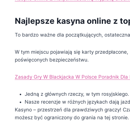
Najlepsze kasyna online z t
To bardzo ważne dla początkujących, ostateczna
W tym miejscu pojawiają się karty przedpłacone, n
poświęconych bezpieczeństwu.
Zasady Gry W Blackjacka W Polsce Poradnik Dla
Jedną z głównych rzeczy, w tym rosyjskiego.
Nasze recenzje w różnych językach dają jazd
Kasyno – przestrzeń dla prawdziwych graczy!
Cza
możesz być ograniczony do grania na tej stronie