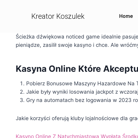
Kreator Koszulek
Home
Ścieżka dźwiękowa noticed game idealnie pasuje
pieniądze, zasilił swoje kasyno i chce. Ale wróć
Kasyna Online Które Akcept
Pobierz Bonusowe Maszyny Hazardowe Na Tel
Jakie były wyniki losowania jackpot z wczora
Gry na automatach bez logowania w 2023 r
Jakie korzyści oferują kluby lojalnościowe dla g
Kasyno Online Z Natychmiastową Wypłatą Środ