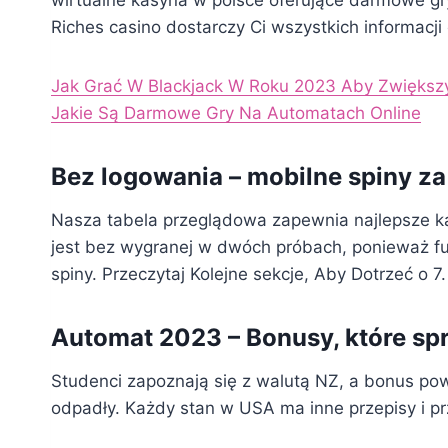
wirtualne kasyna w polsce oferujące darmowe gry
Riches casino dostarczy Ci wszystkich informacji
Jak Grać W Blackjack W Roku 2023 Aby Zwięks
Jakie Są Darmowe Gry Na Automatach Online
Bez logowania – mobilne spiny za
Nasza tabela przeglądowa zapewnia najlepsze kas
jest bez wygranej w dwóch próbach, ponieważ fu
spiny. Przeczytaj Kolejne sekcje, Aby Dotrzeć o 7.
Automat 2023 – Bonusy, które spr
Studenci zapoznają się z walutą NZ, a bonus pow
odpadły. Każdy stan w USA ma inne przepisy i pr