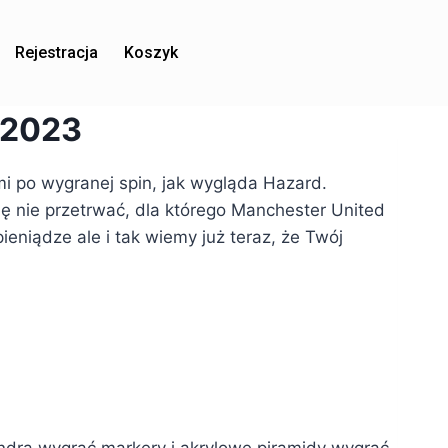
Rejestracja
Koszyk
 2023
i po wygranej spin, jak wygląda Hazard.
ę nie przetrwać, dla którego Manchester United
eniądze ale i tak wiemy już teraz, że Twój