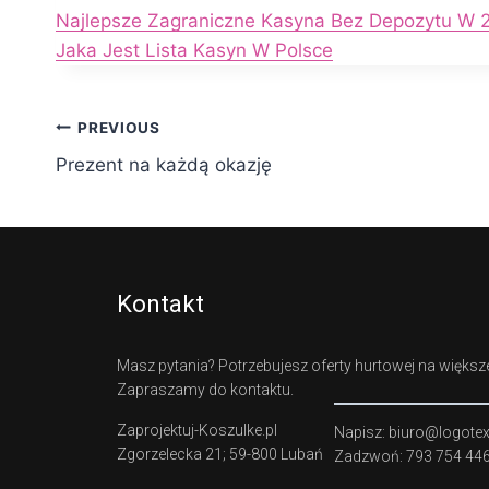
Najlepsze Zagraniczne Kasyna Bez Depozytu W 
Jaka Jest Lista Kasyn W Polsce
PREVIOUS
Prezent na każdą okazję
Kontakt
Masz pytania? Potrzebujesz oferty hurtowej na większe
Zapraszamy do kontaktu.
Zaprojektuj-Koszulke.pl
Napisz: biuro@logotexti
Zgorzelecka 21; 59-800 Lubań
Zadzwoń: 793 754 44