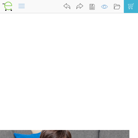
Kreator Koszulek
Kreator
Kontakt