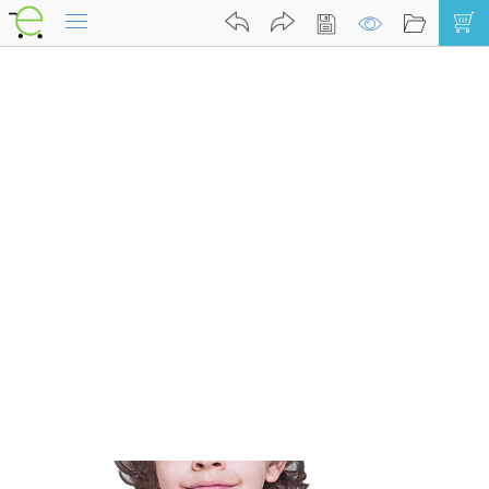
Kreator Koszulek
Kreator
Kontakt