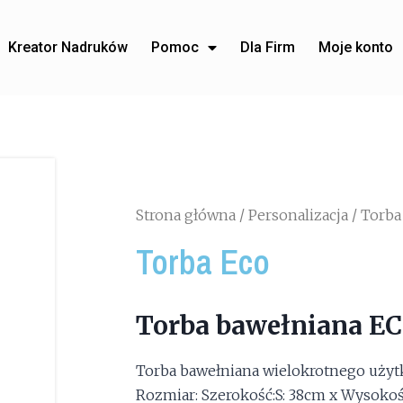
Kreator Nadruków
Pomoc
Dla Firm
Moje konto
Strona główna
/
Personalizacja
/ Torba
Torba Eco
Torba bawełniana EC
Torba bawełniana wielokrotnego użyt
Rozmiar: Szerokość:S: 38cm x Wysokoś