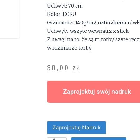
Uchwyt: 70 cm
Kolor: ECRU
Gramatura: 140g/m2 naturalna surówk
Uchwyty wszyte wewnątrz x stick
Z uwagi na to, że są to torby szyte rę
w rozmiarze torby
30,00
zł
Zaprojektuj swój nadruk
Zaprojektuj Nadruk