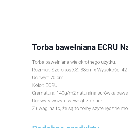
Torba bawełniana ECRU Na
Torba bawełniana wielokrotnego użytku.
Rozmiar: Szerokość:S: 38cm x Wysokość: 42
Uchwyt: 70 cm
Kolor: ECRU
Gramatura: 140g/m2 naturalna surówka bawe
Uchwyty wszyte wewnątrz x stick
Z uwagi na to, że są to torby szyte ręcznie 