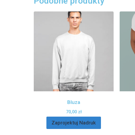
Podobne produkty
Bluza
70,00
zł
Zaprojektuj Nadruk