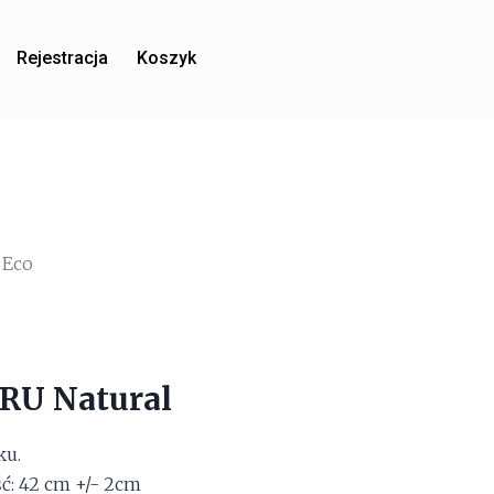
Rejestracja
Koszyk
 Eco
RU Natural
ku.
ć: 42 cm +/- 2cm