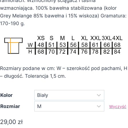
ramionach. Wzmocniony ściągacz i taśma
wzmacniająca. 100% bawełna stabilizowana (kolor
Grey Melange 85% bawełna i 15% wiskoza) Gramatura:
170-190 g.
Rozmiary podane w cm: W – szerokość pod pachami, H
– długość. Tolerancja 1,5 cm.
Kolor
Rozmiar
Wyczyść
29,00
zł