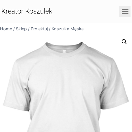
Kreator Koszulek
Home
/
Sklep
/
Projektuj
/
Koszulka Męska