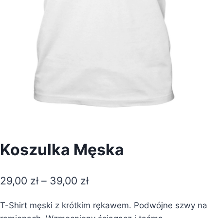
Koszulka Męska
29,00
zł
–
39,00
zł
T-Shirt męski z krótkim rękawem. Podwójne szwy na