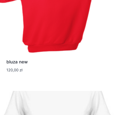
bluza new
120,00
zł